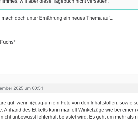
limmes, will aber diese Tagebuch nicht versauen.
 mach doch unter Ernährung ein neues Thema auf...
nFuchs*
zember 2025 um 00:54
re gut, wenn @dag-um ein Foto von den Inhaltstoffen, sowie so
. Anhand des Etiketts kann man oft Winkelzüge wie bei einem 
 nicht unbewusst fehlerhaft belastet wird. Es geht um mehr als 