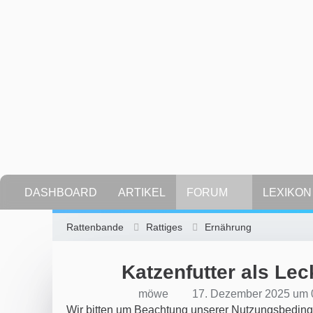
DASHBOARD
ARTIKEL
FORUM
LEXIKON
Rattenbande
Rattiges
Ernährung
Katzenfutter als Lec
möwe
17. Dezember 2025 um 
Wir bitten um Beachtung unserer Nutzungsbeding