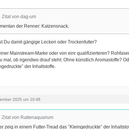
Zitat von dag-um
mentan der Renner: Katzensnack.
t Du damit gängige Leckeri oder Trockenfutter?
iner Mainstream-Marke oder von einr qualifizierteren? Rohfaser
 mal, ob irgendwo drauf steht: Ohne künstlich Aromastoffe? Od
ngedruckte" der Inhaltstoffe.
zember 2025 um 10:48
Zitat von Rattenaquarium
r zeig in einem Futter-Tread das "Kleingedruckte" der Inhaltstof