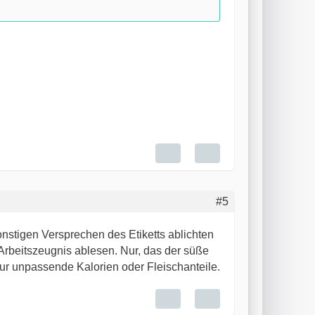
#5
nstigen Versprechen des Etiketts ablichten
Arbeitszeugnis ablesen. Nur, das der süße
nur unpassende Kalorien oder Fleischanteile.