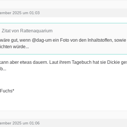
zember 2025 um 01:03
Zitat von Rattenaquarium
wäre gut, wenn @dag-um ein Foto von den Inhaltstoffen, sowie 
ichten würde...
ann aber etwas dauern. Laut ihrem Tagebuch hat sie Dickie ges
b...
nFuchs*
zember 2025 um 01:06