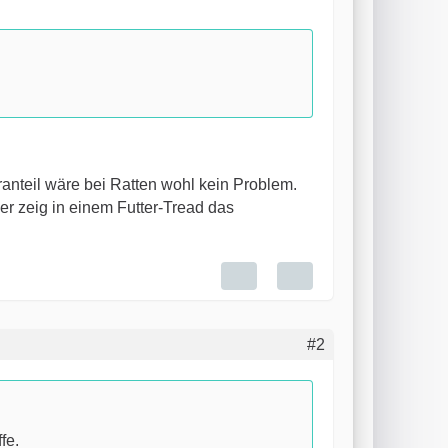
anteil wäre bei Ratten wohl kein Problem.
er zeig in einem Futter-Tread das
#2
fe.