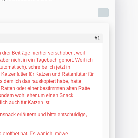
#1
n drei Beiträge hierher verschoben, weil
 aber nicht in ein Tagebuch gehört. Weil ich
utomatisch), schreibe ich jetzt in
Katzenfutter für Katzen und Rattenfutter für
us dem ich das rauskopiert habe, hatte
Ratten oder einer bestimmten alten Ratte
, sondern wohl eher um einen Snack
ich auch für Katzen ist.
snack erläutern und bitte entschuldige,
a eröffnet hat. Es war ich, möwe