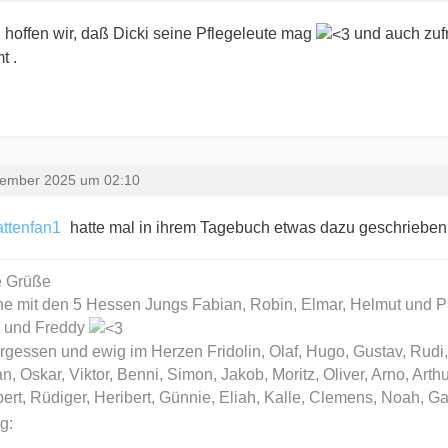
hoffen wir, daß Dicki seine Pflegeleute mag
und auch zufr
t .
zember 2025 um 02:10
ttenfan1
hatte mal in ihrem Tagebuch etwas dazu geschriebe
e Grüße
ne mit den 5 Hessen Jungs Fabian, Robin, Elmar, Helmut und 
t und Freddy
gessen und ewig im Herzen Fridolin, Olaf, Hugo, Gustav, Rudi
an, Oskar, Viktor, Benni, Simon, Jakob, Moritz, Oliver, Arno, Arth
ert, Rüdiger, Heribert, Günnie, Eliah, Kalle, Clemens, Noah, G