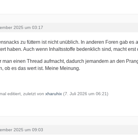
zember 2025 um 03:17
nsnacks zu füttern ist nicht unüblich. In anderen Foren gab e
tert haben. Auch wenn Inhaltsstoffe bedenklich sind, macht erst
 man einen Thread aufmacht, dadurch jemandem an den Pranger s
n, ob es das wert ist. Meine Meinung.
mal editiert, zuletzt von
xharuhix
(
7. Juli 2026 um 06:21
)
zember 2025 um 09:03