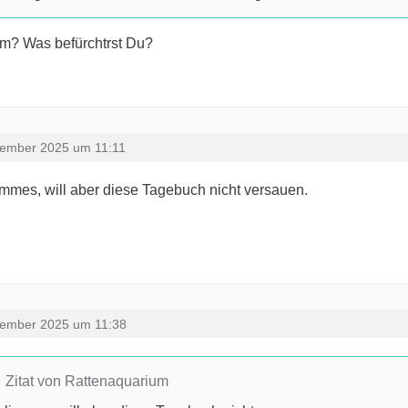
m? Was befürchtrst Du?
zember 2025 um 11:11
mmes, will aber diese Tagebuch nicht versauen.
zember 2025 um 11:38
Zitat von Rattenaquarium