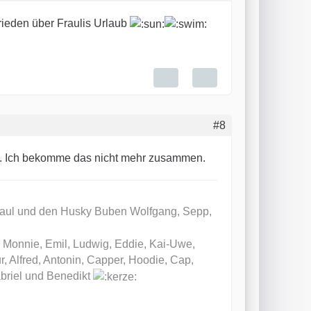
ieden über Fraulis Urlaub
#8
n. Ich bekomme das nicht mehr zusammen.
Paul und den Husky Buben Wolfgang, Sepp,
, Monnie, Emil, Ludwig, Eddie, Kai-Uwe,
ur, Alfred, Antonin, Capper, Hoodie, Cap,
abriel und Benedikt