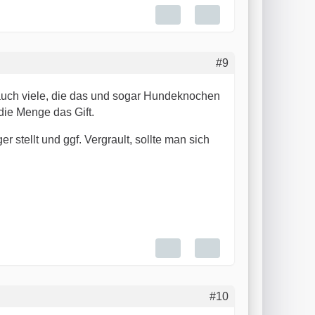
#9
s auch viele, die das und sogar Hundeknochen
 die Menge das Gift.
tellt und ggf. Vergrault, sollte man sich
#10