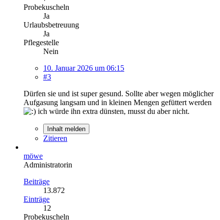
Probekuscheln
Ja
Urlaubsbetreuung
Ja
Pflegestelle
Nein
10. Januar 2026 um 06:15
#3
Dürfen sie und ist super gesund. Sollte aber wegen möglicher
Aufgasung langsam und in kleinen Mengen gefüttert werden
ich würde ihn extra dünsten, musst du aber nicht.
Inhalt melden
Zitieren
möwe
Administratorin
Beiträge
13.872
Einträge
12
Probekuscheln