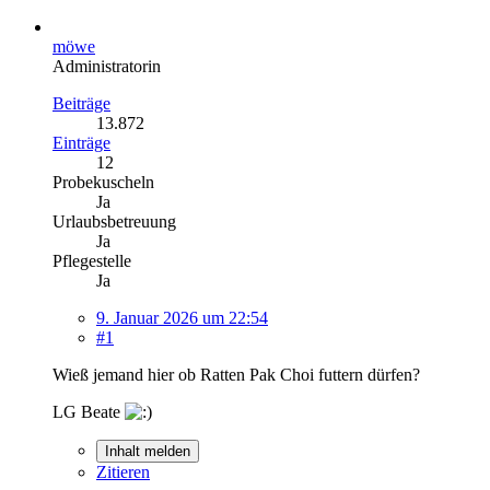
möwe
Administratorin
Beiträge
13.872
Einträge
12
Probekuscheln
Ja
Urlaubsbetreuung
Ja
Pflegestelle
Ja
9. Januar 2026 um 22:54
#1
Wieß jemand hier ob Ratten Pak Choi futtern dürfen?
LG Beate
Inhalt melden
Zitieren