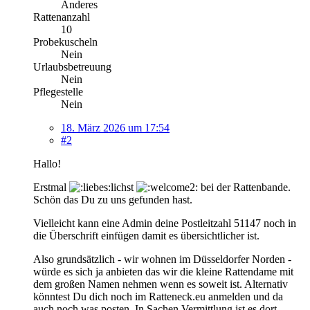
Anderes
Rattenanzahl
10
Probekuscheln
Nein
Urlaubsbetreuung
Nein
Pflegestelle
Nein
18. März 2026 um 17:54
#2
Hallo!
Erstmal
lichst
bei der Rattenbande.
Schön das Du zu uns gefunden hast.
Vielleicht kann eine Admin deine Postleitzahl 51147 noch in
die Überschrift einfügen damit es übersichtlicher ist.
Also grundsätzlich - wir wohnen im Düsseldorfer Norden -
würde es sich ja anbieten das wir die kleine Rattendame mit
dem großen Namen nehmen wenn es soweit ist. Alternativ
könntest Du dich noch im Ratteneck.eu anmelden und da
auch noch was posten. In Sachen Vermittlung ist es dort