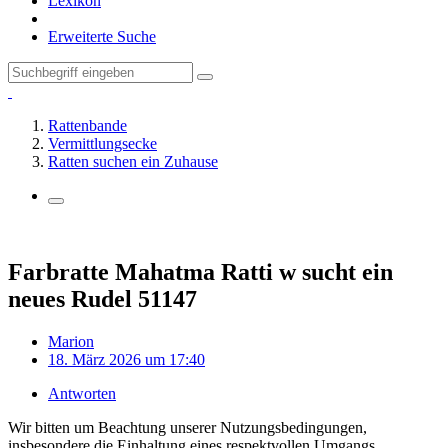
Lexikon
Erweiterte Suche
Rattenbande
Vermittlungsecke
Ratten suchen ein Zuhause
Farbratte Mahatma Ratti w sucht ein
neues Rudel 51147
Marion
18. März 2026 um 17:40
Antworten
Wir bitten um Beachtung unserer Nutzungsbedingungen,
insbesondere die Einhaltung eines respektvollen Umgangs