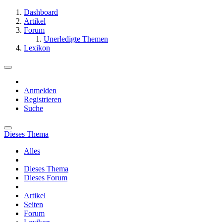
Dashboard
Artikel
Forum
Unerledigte Themen
Lexikon
Anmelden
Registrieren
Suche
Dieses Thema
Alles
Dieses Thema
Dieses Forum
Artikel
Seiten
Forum