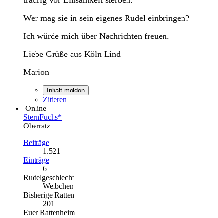
Wer mag sie in sein eigenes Rudel einbringen?
Ich würde mich über Nachrichten freuen.
Liebe Grüße aus Köln Lind
Marion
Inhalt melden
Zitieren
Online
SternFuchs*
Oberratz
Beiträge
1.521
Einträge
6
Rudelgeschlecht
Weibchen
Bisherige Ratten
201
Euer Rattenheim