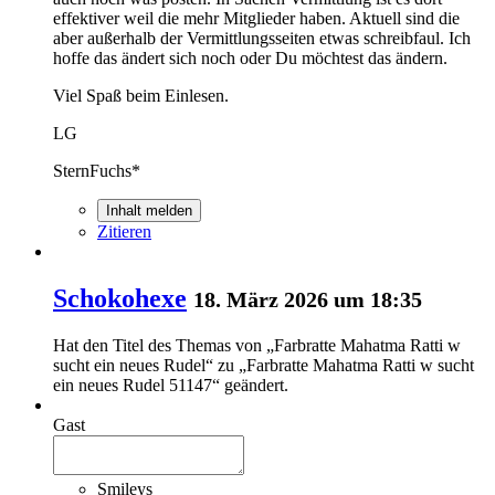
effektiver weil die mehr Mitglieder haben. Aktuell sind die
aber außerhalb der Vermittlungsseiten etwas schreibfaul. Ich
hoffe das ändert sich noch oder Du möchtest das ändern.
Viel Spaß beim Einlesen.
LG
SternFuchs*
Inhalt melden
Zitieren
Schokohexe
18. März 2026 um 18:35
Hat den Titel des Themas von „Farbratte Mahatma Ratti w
sucht ein neues Rudel“ zu „Farbratte Mahatma Ratti w sucht
ein neues Rudel 51147“ geändert.
Gast
Smileys