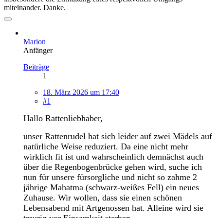
miteinander. Danke.
Marion
Anfänger
Beiträge
1
18. März 2026 um 17:40
#1
Hallo Rattenliebhaber,
unser Rattenrudel hat sich leider auf zwei Mädels auf
natürliche Weise reduziert. Da eine nicht mehr
wirklich fit ist und wahrscheinlich demnächst auch
über die Regenbogenbrücke gehen wird, suche ich
nun für unsere fürsorgliche und nicht so zahme 2
jährige Mahatma (schwarz-weißes Fell) ein neues
Zuhause. Wir wollen, dass sie einen schönen
Lebensabend mit Artgenossen hat. Alleine wird sie
traurig vor Einsamkeit sterben.