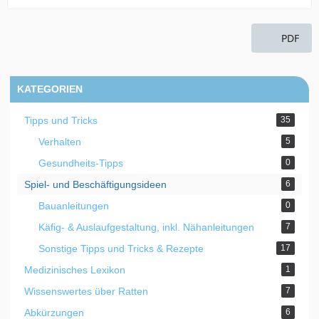
PDF
KATEGORIEN
Tipps und Tricks
35
Verhalten
5
Gesundheits-Tipps
0
Spiel- und Beschäftigungsideen
6
Bauanleitungen
0
Käfig- & Auslaufgestaltung, inkl. Nähanleitungen
7
Sonstige Tipps und Tricks & Rezepte
17
Medizinisches Lexikon
1
Wissenswertes über Ratten
7
Abkürzungen
6