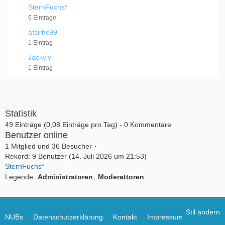
SternFuchs*
6 Einträge
atsirhc99
1 Eintrag
Jackyly
1 Eintrag
Statistik
49 Einträge (0,08 Einträge pro Tag) - 0 Kommentare
Benutzer online
1 Mitglied und 36 Besucher
Rekord: 9 Benutzer (
14. Juli 2026 um 21:53
)
SternFuchs*
Legende
Administratoren
Moderattoren
Stil ändern
NUBs
Datenschutzerklärung
Kontakt
Impressum