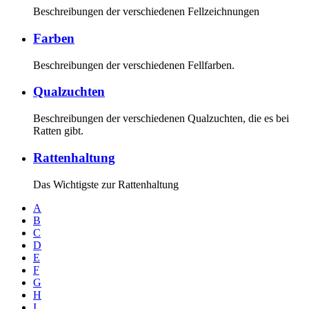
Beschreibungen der verschiedenen Fellzeichnungen
Farben
Beschreibungen der verschiedenen Fellfarben.
Qualzuchten
Beschreibungen der verschiedenen Qualzuchten, die es bei
Ratten gibt.
Rattenhaltung
Das Wichtigste zur Rattenhaltung
A
B
C
D
E
F
G
H
I