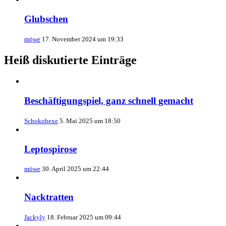
Glubschen
möwe
17. November 2024 um 19:33
Heiß diskutierte Einträge
Beschäftigungspiel, ganz schnell gemacht
Schokohexe
5. Mai 2025 um 18:50
Leptospirose
möwe
30. April 2025 um 22:44
Nacktratten
Jackyly
18. Februar 2025 um 09:44