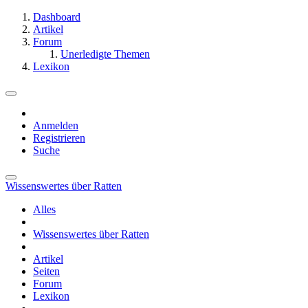
Dashboard
Artikel
Forum
Unerledigte Themen
Lexikon
Anmelden
Registrieren
Suche
Wissenswertes über Ratten
Alles
Wissenswertes über Ratten
Artikel
Seiten
Forum
Lexikon